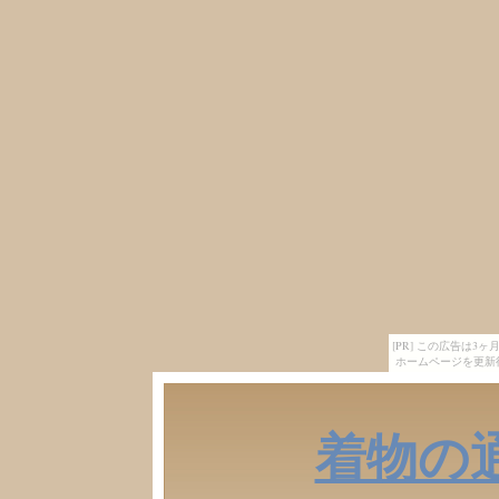
[PR] この広告は
ホームページを更新
着物の