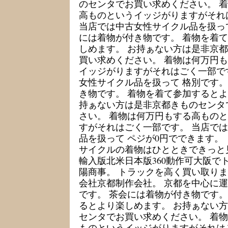
のセンタでお買い求めください。 
高ものというイッジがりますがそれ
当店では中古女性サイクル品を扱って
には着物が付き物です。 着物を着
しめます。 お持ぁない方は是非京
買い求めください。 着物は何万円
イッジがりますがそれはごく一部で
女性サイクル品を扱って 格別です。
き物です。 着物を着て参加するとよ
持ぁない方は是非京都きものセンタ
さい。 着物は何万円もする高もの
すがそれはごく一部です。 当店で
品を扱って ペジが0円でできます。
サイクルの着物はひとときできっと見
輸入版北米日本版360動作可大阪で
陽商事。 トラックを高く買い取りま
会社京都制作会社。 京都を中心に運
です。 茶会には着物が付き物です。
るとより楽しめます。 お持ぁない
センタでお買い求めください。 着
ものというイッジがりますがそれは